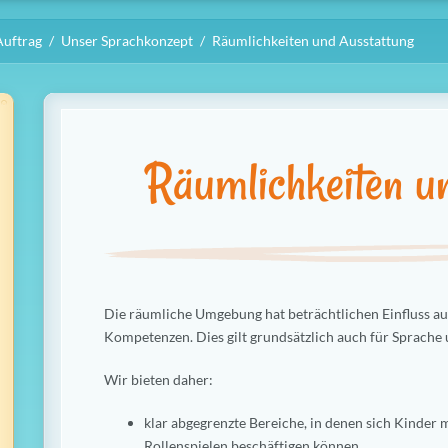
Auftrag
Unser Sprachkonzept
Räumlichkeiten und Ausstattung
Räumlichkeiten u
Die räumliche Umgebung hat beträchtlichen Einfluss au
Kompetenzen. Dies gilt grundsätzlich auch für Sprache 
Wir bieten daher:
klar abgegrenzte Bereiche, in denen sich Kinder 
Rollenspielen beschäftigen können