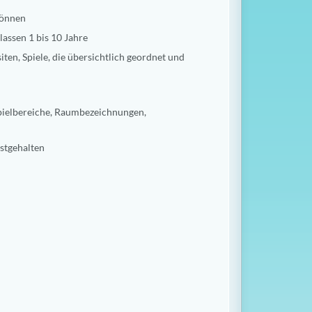
können
lassen 1 bis 10 Jahre
ten, Spiele, die übersichtlich geordnet und
Spielbereiche, Raumbezeichnungen,
estgehalten