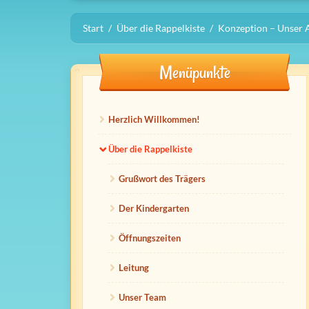
Start
Über die Rappelkiste
Konzeption – Unser 
Menüpunkte
Herzlich Willkommen!
Über die Rappelkiste
Grußwort des Trägers
Der Kindergarten
Öffnungszeiten
Leitung
Unser Team