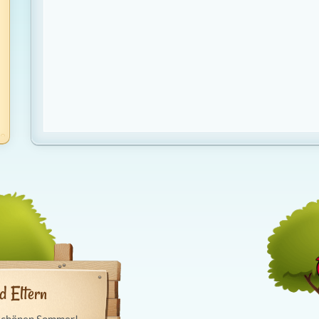
d Eltern