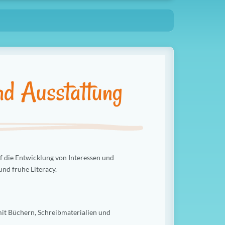
nd Ausstattung
f die Entwicklung von Interessen und
und frühe Literacy.
mit Büchern, Schreibmaterialien und