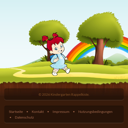
© 2026 Kindergarten Rappelkiste.
Startseite
Kontakt
Impressum
Nutzungsbedingungen
Datenschutz